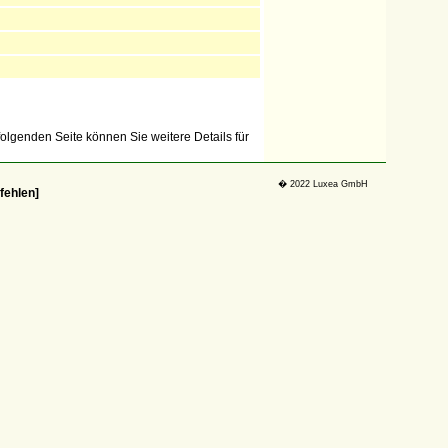
folgenden Seite können Sie weitere Details für
� 2022 Luxea GmbH
fehlen]