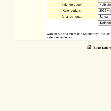
Kalenderdauer:
Kalenderjahr:
Anfangsmonat:
Wählen Sie das Motiv, den Kalendertyp, die Hint
Kalender festlegen.
[Solar-Kalend