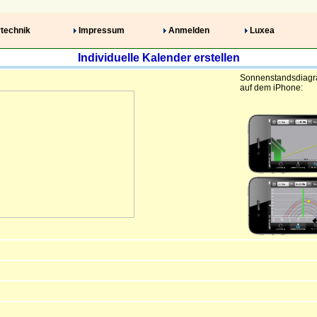
technik
Impressum
Anmelden
Luxea
Individuelle Kalender erstellen
Sonnenstandsdiag
auf dem iPhone: